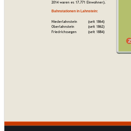
2014 waren es 17.771 Einwohner).
Bahnstationen in Lahnstein: 
Niederlahnstein
   (seit 1864)
Oberlahnstein
   (seit 1862)
Friedrichssegen
   (seit 1884)