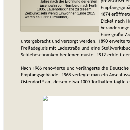
provisorische
Jahre nach der Eröffnung der ersten 
Eisenbahn von Nürnberg nach Fürth 
Empfangsgebä
1835. Lauenbrück hatte zu diesem 
1874 eröffnet
Zeitpunkt sehr wenig Einwohner (Ende 2015 
waren es 2.266 Einwohner).
Eickel nach H
Veränderungen
Eine große Za
untergebracht und versorgt werden. 1890 erweitert
Freiladegleis mit Ladestraße und eine Stellwerksbu
Schiebeschranken bedienen muste. 1912 erhielt de
Nach 1966 renovierte und verlängerte die Deutsche
Empfangsgebäude. 1968 verlegte man ein Anschlussg
Ostendorf“ an, dessen etwa 1000 Torfballen täglich