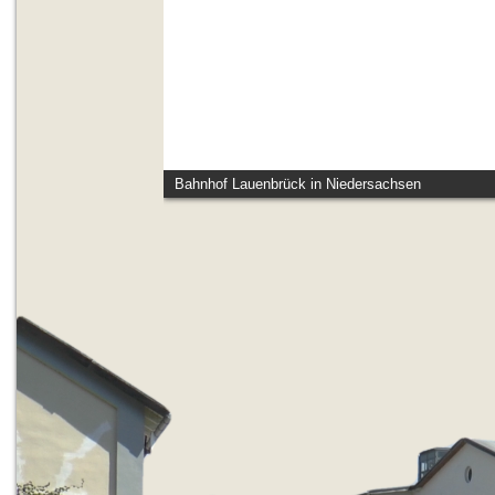
Bahnhof Lauenbrück in Niedersachsen